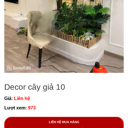
Decor cây giả 10
Giá:
Liên hệ
Lượt xem:
973
LIÊN HỆ MUA HÀNG