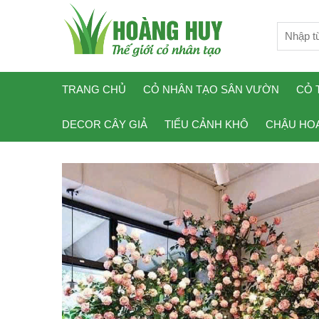
TRANG CHỦ
CỎ NHÂN TẠO SÂN VƯỜN
CỎ 
DECOR CÂY GIẢ
TIỂU CẢNH KHÔ
CHẬU HOA