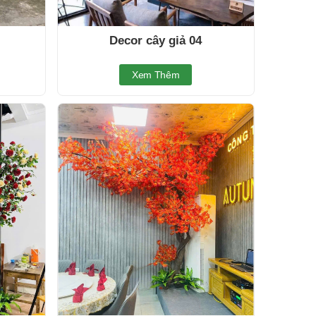
Decor cây giả 04
Xem Thêm