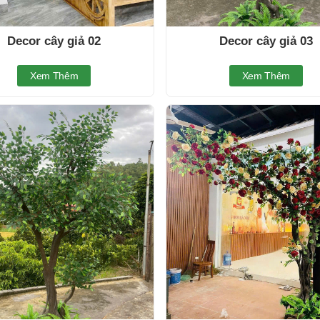
Decor cây giả 02
Decor cây giả 03
Xem Thêm
Xem Thêm