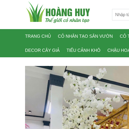
TRANG CHỦ
CỎ NHÂN TẠO SÂN VƯỜN
CỎ 
DECOR CÂY GIẢ
TIỂU CẢNH KHÔ
CHẬU HOA