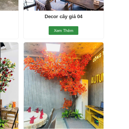
Decor cây giả 04
Xem Thêm