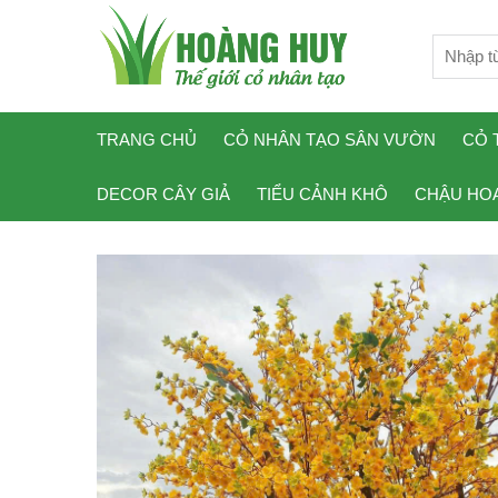
TRANG CHỦ
CỎ NHÂN TẠO SÂN VƯỜN
CỎ 
DECOR CÂY GIẢ
TIỂU CẢNH KHÔ
CHẬU HOA