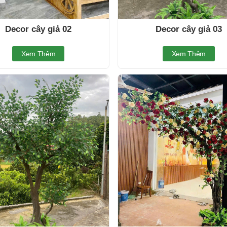
Decor cây giả 02
Decor cây giả 03
Xem Thêm
Xem Thêm