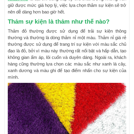
giữ được mức giá hợp lý, việc lựa chọn thảm sự kiện sẽ trở
nên dễ dàng hơn bao giờ hết.
Thảm sự kiện là thảm như thế nào?
Thảm đỏ thường được sử dụng để trải sự kiện thông
thường và thường là dòng thảm nỉ một màu. Thảm nỉ giá rẻ
thường được sử dụng để trang trí sự kiện với màu sắc chủ
đạo là đỏ, bởi vì màu này thường rất nổi bật và hấp dẫn, tạo
không gian ấm áp, lôi cuốn và duyên dáng. Ngoài ra, khách
hàng cũng thường lựa chọn các màu sắc như xanh lá cây,
xanh dương và màu ghi để tạo điểm nhấn cho sự kiện của
mình.