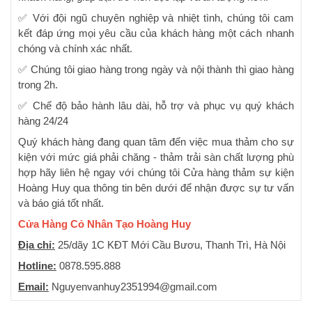
✅ Với đội ngũ chuyên nghiệp và nhiệt tình, chúng tôi cam
kết đáp ứng mọi yêu cầu của khách hàng một cách nhanh
chóng và chính xác nhất.
✅ Chúng tôi giao hàng trong ngày và nội thành thì giao hàng
trong 2h.
✅ Chế độ bảo hành lâu dài, hỗ trợ và phục vụ quý khách
hàng 24/24
Quý khách hàng đang quan tâm đến việc mua thảm cho sự
kiện với mức giá phải chăng - thảm trải sàn chất lượng phù
hợp hãy liên hệ ngay với chúng tôi Cửa hàng thảm sự kiện
Hoàng Huy qua thông tin bên dưới để nhận được sự tư vấn
và báo giá tốt nhất.
Cửa Hàng Cỏ Nhân Tạo Hoàng Huy
Địa chỉ:
25/dãy 1C KĐT Mới Cầu Bươu, Thanh Trì, Hà Nội
Hotline:
0878.595.888
Email:
Nguyenvanhuy2351994@gmail.com