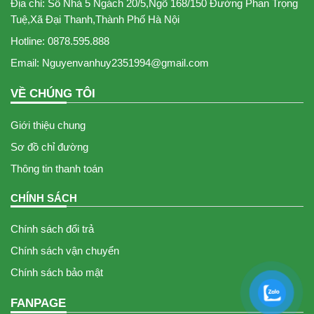
Địa chỉ: Số Nhà 5 Ngách 20/5,Ngõ 168/150 Đường Phan Trọng
Tuệ,Xã Đại Thanh,Thành Phố Hà Nội
Hotline: 0878.595.888
Email: Nguyenvanhuy2351994@gmail.com
VỀ CHÚNG TÔI
Giới thiệu chung
Sơ đồ chỉ đường
Thông tin thanh toán
CHÍNH SÁCH
Chính sách đổi trả
Chính sách vận chuyển
Chính sách bảo mật
FANPAGE