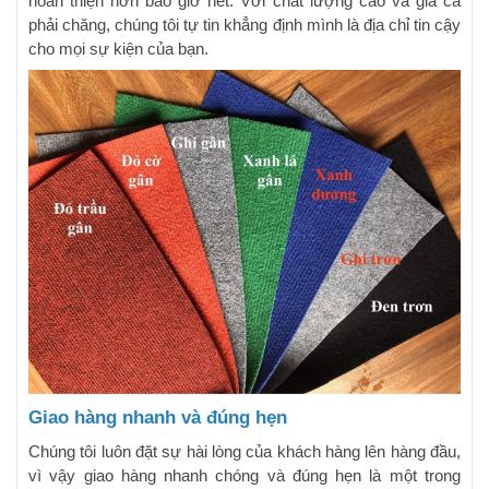
hoàn thiện hơn bao giờ hết. Với chất lượng cao và giá cả
phải chăng, chúng tôi tự tin khẳng định mình là địa chỉ tin cậy
cho mọi sự kiện của bạn.
Giao hàng nhanh và đúng hẹn
Chúng tôi luôn đặt sự hài lòng của khách hàng lên hàng đầu,
vì vậy giao hàng nhanh chóng và đúng hẹn là một trong