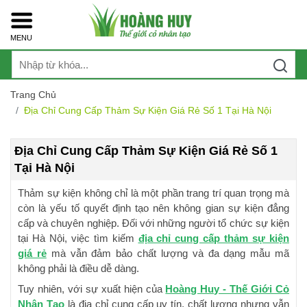
MENU
Trang Chủ
Địa Chỉ Cung Cấp Thảm Sự Kiện Giá Rẻ Số 1 Tại Hà Nội
Địa Chỉ Cung Cấp Thảm Sự Kiện Giá Rẻ Số 1
Tại Hà Nội
Thảm sự kiện không chỉ là một phần trang trí quan trọng mà
còn là yếu tố quyết định tạo nên không gian sự kiện đẳng
cấp và chuyên nghiệp. Đối với những người tổ chức sự kiện
tại Hà Nội, việc tìm kiếm
địa chỉ cung cấp thảm sự kiện
giá rẻ
mà vẫn đảm bảo chất lượng và đa dạng mẫu mã
không phải là điều dễ dàng.
Tuy nhiên, với sự xuất hiện của
Hoàng Huy - Thế Giới Cỏ
Nhân Tạo
là địa chỉ cung cấp uy tín, chất lượng nhưng vẫn