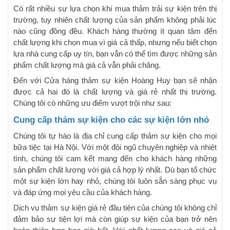
Có rất nhiều sự lựa chọn khi mua thảm trải sự kiện trên thị
trường, tuy nhiên chất lượng của sản phẩm không phải lúc
nào cũng đồng đều. Khách hàng thường ít quan tâm đến
chất lượng khi chọn mua vì giá cả thấp, nhưng nếu biết chọn
lựa nhà cung cấp uy tín, bạn vẫn có thể tìm được những sản
phẩm chất lượng mà giá cả vẫn phải chăng.
Đến với Cửa hàng thảm sự kiện Hoàng Huy bạn sẽ nhận
được cả hai đó là chất lượng và giá rẻ nhất thị trường.
Chúng tôi có những ưu điểm vượt trội như sau:
Cung cấp thảm sự kiện cho các sự kiện lớn nhỏ
Chúng tôi tự hào là địa chỉ cung cấp thảm sự kiện cho mọi
bữa tiệc tại Hà Nội. Với một đội ngũ chuyên nghiệp và nhiệt
tình, chúng tôi cam kết mang đến cho khách hàng những
sản phẩm chất lượng với giá cả hợp lý nhất. Dù bạn tổ chức
một sự kiện lớn hay nhỏ, chúng tôi luôn sẵn sàng phục vụ
và đáp ứng mọi yêu cầu của khách hàng.
Dịch vụ thảm sự kiện giá rẻ đầu tiên của chúng tôi không chỉ
đảm bảo sự tiện lợi mà còn giúp sự kiện của bạn trở nên