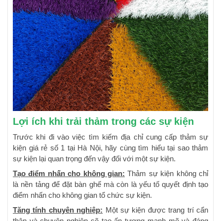
Lợi ích khi trải thảm trong các sự kiện
Trước khi đi vào việc tìm kiếm địa chỉ cung cấp thảm sự
kiện giá rẻ số 1 tại Hà Nội, hãy cùng tìm hiểu tại sao thảm
sự kiện lại quan trọng đến vậy đối với một sự kiện.
Tạo điểm nhấn cho không gian:
Thảm sự kiện không chỉ
là nền tảng để đặt bàn ghế mà còn là yếu tố quyết định tạo
điểm nhấn cho không gian tổ chức sự kiện.
Tăng tính chuyên nghiệp:
Một sự kiện được trang trí cẩn
thận và chuyên nghiệp sẽ tạo ấn tượng mạnh mẽ và đáng