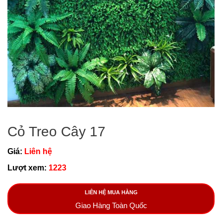
Cỏ Treo Cây 17
Giá:
Liên hệ
Lượt xem:
1223
LIÊN HỆ MUA HÀNG
Giao Hàng Toàn Quốc