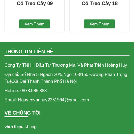
Cỏ Treo Cây 09
Cỏ Treo Cây 18
Xem Thêm
Xem Thêm
THÔNG TIN LIÊN HỆ
Công Ty TNHH Đầu Tư Thương Mại Và Phát Triển Hoàng Huy
Địa chỉ: Số Nhà 5 Ngách 20/5,Ngõ 168/150 Đường Phan Trọng
Tuệ,Xã Đại Thanh,Thành Phố Hà Nội
Hotline: 0878.595.888
Email: Nguyenvanhuy2351994@gmail.com
VỀ CHÚNG TÔI
Giới thiệu chung