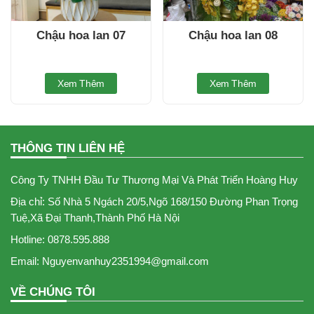
Chậu hoa lan 07
Chậu hoa lan 08
Xem Thêm
Xem Thêm
THÔNG TIN LIÊN HỆ
Công Ty TNHH Đầu Tư Thương Mại Và Phát Triển Hoàng Huy
Địa chỉ: Số Nhà 5 Ngách 20/5,Ngõ 168/150 Đường Phan Trọng
Tuệ,Xã Đại Thanh,Thành Phố Hà Nội
Hotline: 0878.595.888
Email: Nguyenvanhuy2351994@gmail.com
VỀ CHÚNG TÔI