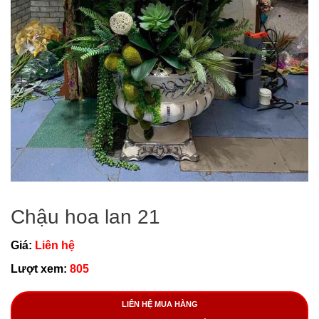
Chậu hoa lan 21
Giá:
Liên hệ
Lượt xem:
805
LIÊN HỆ MUA HÀNG